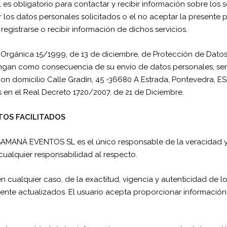
 es obligatorio para contactar y recibir información sobre los
ar los datos personales solicitados o el no aceptar la presente
registrarse o recibir información de dichos servicios.
 Orgánica 15/1999, de 13 de diciembre, de Protección de Datos
ngan como consecuencia de su envío de datos personales, ser
con domicilio Calle Gradín, 45 -36680 A Estrada, Pontevedra,
 en el Real Decreto 1720/2007, de 21 de Diciembre.
TOS FACILITADOS
 SAMANÁ EVENTOS SL es el único responsable de la veracidad y 
lquier responsabilidad al respecto.
 cualquier caso, de la exactitud, vigencia y autenticidad de lo
e actualizados. El usuario acepta proporcionar información 