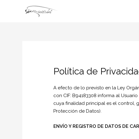
Política de Privacid
A efecto de lo previsto en la Ley Or
con CIF: B94183308 informa al Usuari
cuya finalidad principal es el control, 
Protección de Datos).
ENVÍO Y REGISTRO DE DATOS DE C