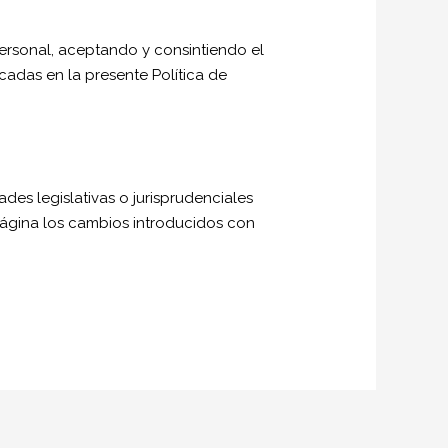
ersonal, aceptando y consintiendo el
cadas en la presente Política de
es legislativas o jurisprudenciales
página los cambios introducidos con