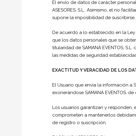
El envío de datos de carácter personal
ASESORES, S.L.. Asimismo, el no facilit
supone la imposibilidad de suscribirse, 
De acuerdo a lo establecido en la Ley
que los datos personales que se obte
titularidad de SAMANÁ EVENTOS, S.L. 
las medidas de seguridad establecidas
EXACTITUD Y VERACIDAD DE LOS DA
El Usuario que envía la información a
exonerándose SAMANÁ EVENTOS. de cua
Los usuarios garantizan y responden, en
comprometen a mantenerlos debidament
de registro o suscripción.