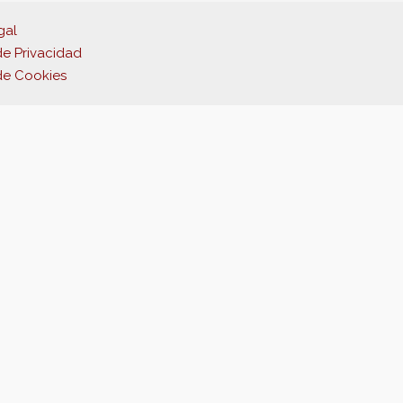
gal
de Privacidad
 de Cookies