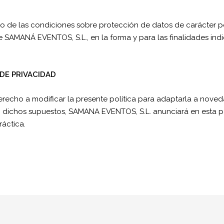
do de las condiciones sobre protección de datos de carácter p
 SAMANÁ EVENTOS, S.L., en la forma y para las finalidades indi
DE PRIVACIDAD
echo a modificar la presente política para adaptarla a novedad
 En dichos supuestos, SAMANA EVENTOS, S.L. anunciará en esta 
ráctica.