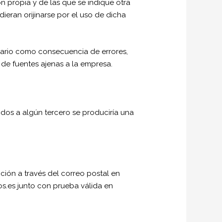
propia y de las que se indique otra
eran orijinarse por el uso de dicha
suario como consecuencia de errores,
de fuentes ajenas a la empresa.
dos a algún tercero se produciría una
ición a través del correo postal en
s.es junto con prueba válida en