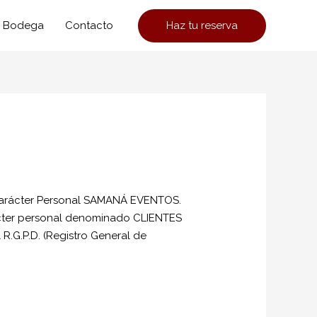
Haz tu reserva
Bodega
Contacto
e Carácter Personal SAMANÁ EVENTOS.
rácter personal denominado CLIENTES
l R.G.P.D. (Registro General de