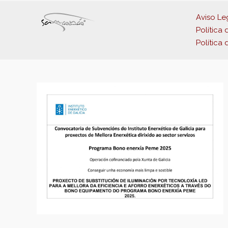
Aviso Le
Política 
Política