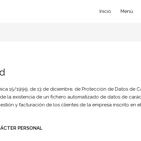
Inicio
Menú
ad
gánica 15/1999, de 13 de diciembre, de Protección de Datos d
o de la existencia de un fichero automatizado de datos de ca
gestión y facturación de los clientes de la empresa inscrito en e
ARÁCTER PERSONAL